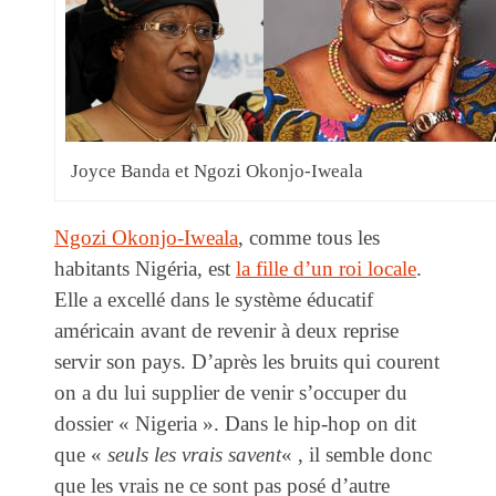
Joyce Banda et Ngozi Okonjo-Iweala
Ngozi Okonjo-Iweala
, comme tous les
habitants Nigéria, est
la fille d’un roi locale
.
Elle a excellé dans le système éducatif
américain avant de revenir à deux reprise
servir son pays. D’après les bruits qui courent
on a du lui supplier de venir s’occuper du
dossier « Nigeria ». Dans le hip-hop on dit
que «
seuls les vrais savent
« , il semble donc
que les vrais ne ce sont pas posé d’autre