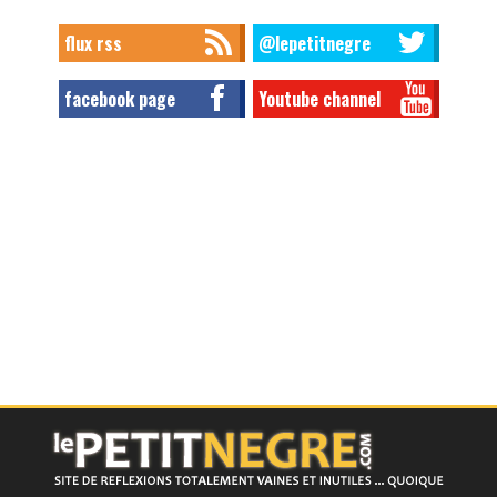
flux rss
@lepetitnegre
facebook page
Youtube channel